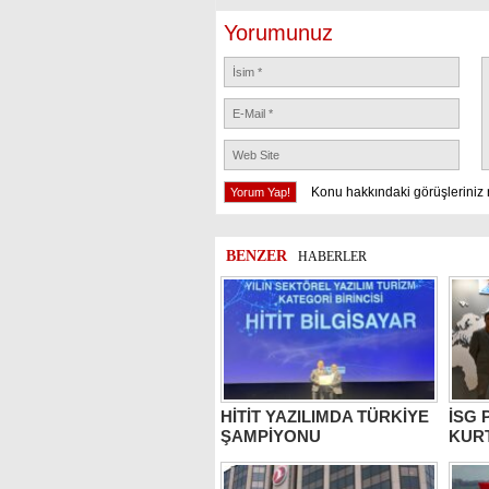
Yorumunuz
Konu hakkındaki görüşleriniz 
BENZER
HABERLER
HİTİT YAZILIMDA TÜRKİYE
İSG 
ŞAMPİYONU
KUR