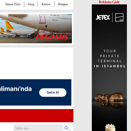
Reklamı Gizle
Sitene Ekle
Giriş
Künye
İletişim