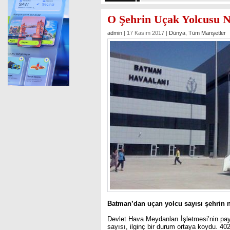
O Şehrin Uçak Yolcusu N
admin
| 17 Kasım 2017 |
Dünya
,
Tüm Manşetler
Batman’dan uçan yolcu sayısı şehrin
Devlet Hava Meydanları İşletmesi’nin pa
sayısı, ilginç bir durum ortaya koydu. 40