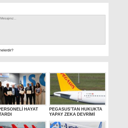
nelerdir?
PERSONELİ HAYAT
PEGASUS’TAN HUKUKTA
TARDI
YAPAY ZEKA DEVRİMİ