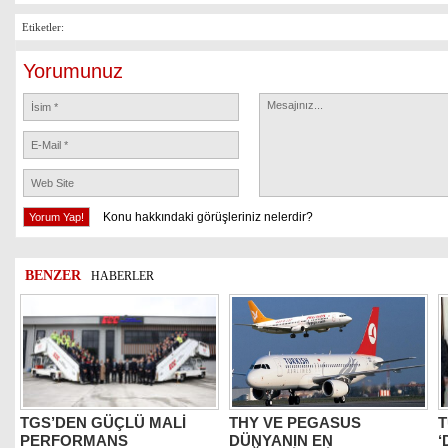
Etiketler:
Yorumunuz
Konu hakkındaki görüşleriniz nelerdir?
BENZER
HABERLER
TGS’DEN GÜÇLÜ MALİ
THY VE PEGASUS
T
PERFORMANS
DÜNYANIN EN
‘