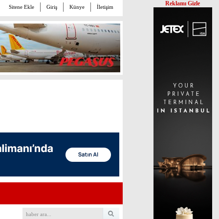
Reklamı Gizle
Sitene Ekle
Giriş
Künye
İletişim