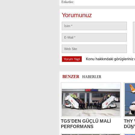
Etiketler:
Yorumunuz
Konu hakkındaki görüşleriniz 
BENZER
HABERLER
TGS’DEN GÜÇLÜ MALİ
THY
PERFORMANS
DÜN
DEĞE