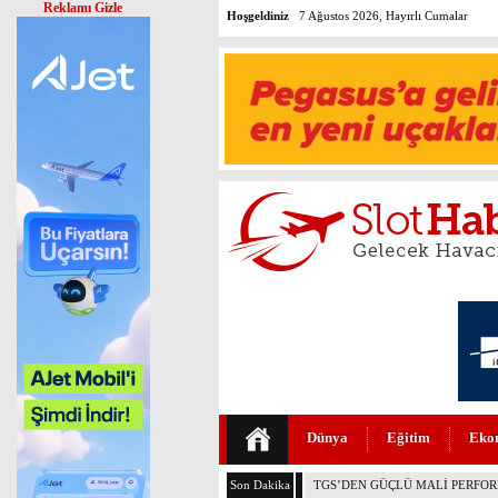
Reklamı Gizle
Hoşgeldiniz
7 Ağustos 2026, Hayırlı Cumalar
Dünya
Eğitim
Eko
Son Dakika
THY VE PEGASUS DÜNYANIN E