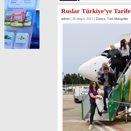
Ruslar Türkiye’ye Tarife
admin
| 26 Mayıs 2017 |
Dünya
,
Tüm Manşetler