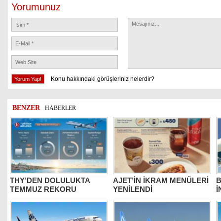
Yorumunuz
Konu hakkındaki görüşleriniz nelerdir?
BENZER
HABERLER
THY’DEN DOLULUKTA
AJET’İN İKRAM MENÜLERİ
B
TEMMUZ REKORU
YENİLENDİ
İ