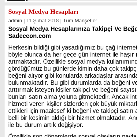
Sosyal Medya Hesapları
admin
| 11 Şubat 2018 |
Tüm Manşetler
Sosyal Medya Hesaplarınıza Takipçi Ve Beğe
Sadeceon.com
Herkesin bildiği gibi yaşadığımız bu çağ intern
böyle olunca da her geçe gün internet ile haşır n
artmaktadır. Özellikle sosyal medya kullanımınd
gördüğümüz bu günlerde kimin daha çok takipçi
beğeni alıyor gibi konularda arkadaşlar arasınd
bulunmaktadır. Bu gibi durumlarda da beğeni ve 
arttırmak isteyen kişiler takipçi ve beğeni sayısı
bunları satın alma yoluna gitmektedir. Ancak in
hizmeti veren kişiler sizlerden çok büyük miktar
ettikleri için maalesef ki beğeni ve takipçi satın
belli bir kesimin aldığı bir hizmet olmaktadır.
ile bu durum artık değişiyor.
Özellikle son dönemlerde sosyal olayların paylaş