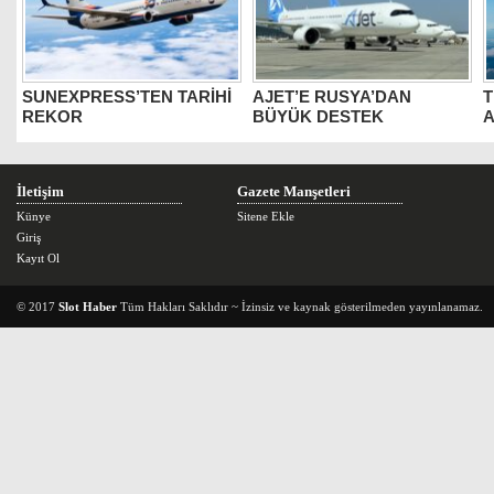
SUNEXPRESS’TEN TARİHİ
AJET’E RUSYA’DAN
T
REKOR
BÜYÜK DESTEK
A
İletişim
Gazete Manşetleri
Künye
Sitene Ekle
Giriş
Kayıt Ol
© 2017
Slot Haber
Tüm Hakları Saklıdır ~ İzinsiz ve kaynak gösterilmeden yayınlanamaz.