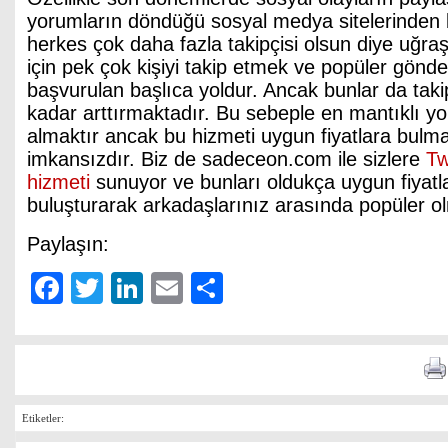
yorumların döndüğü sosyal medya sitelerinden bi
herkes çok daha fazla takipçisi olsun diye uğr
için pek çok kişiyi takip etmek ve popüler gön
başvurulan başlıca yoldur. Ancak bunlar da takip
kadar arttırmaktadır. Bu sebeple en mantıklı yol
almaktır ancak bu hizmeti uygun fiyatlara bul
imkansızdır. Biz de sadeceon.com ile sizlere
Tw
hizmeti
sunuyor ve bunları oldukça uygun fiyatla
buluşturarak arkadaşlarınız arasında popüler o
Paylaşın:
Facebook
Twitter
LinkedIn
Email
Share
Etiketler: