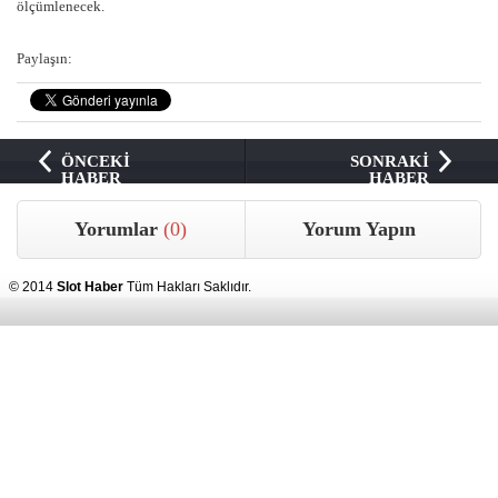
ölçümlenecek.
Paylaşın:
ÖNCEKİ
SONRAKİ
HABER
HABER
Yorumlar
(0)
Yorum Yapın
© 2014
Slot Haber
Tüm Hakları Saklıdır.