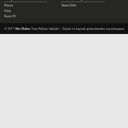
Künye
Sitene Ekle
Giriş
Kayıt Ol
© 2017
Slot Haber
Tüm Hakları Saklıdır ~ İzinsiz ve kaynak gösterilmeden yayınlanamaz.