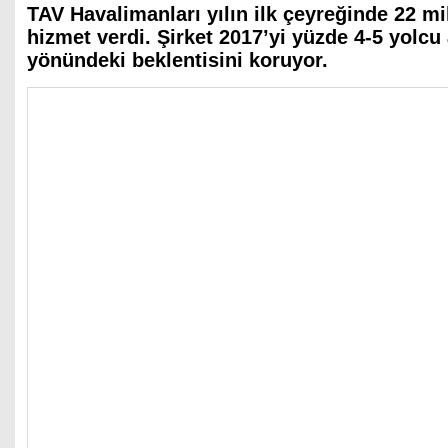
TAV Havalimanları yılın ilk çeyreğinde 22 m
hizmet verdi. Şirket 2017’yi yüzde 4-5 yolcu
yönündeki beklentisini koruyor.