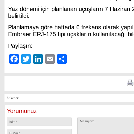
Yaz dönemi için planlanan uçuşların 7 Haziran
belirtildi.
Planlamaya göre haftada 6 frekans olarak yapı
Embraer ERJ-175 tipi uçakların kullanılacağı bilgi
Paylaşın:
Facebook
Twitter
LinkedIn
Email
Share
Etiketler:
Yorumunuz