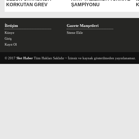
KORKUTAN GREV
ŞAMPİYONU
K
İletişim
Gazete Manşetleri
Künye
Sitene Ekle
Giriş
Kayıt Ol
© 2017
Slot Haber
Tüm Hakları Saklıdır ~ İzinsiz ve kaynak gösterilmeden yayınlanamaz.