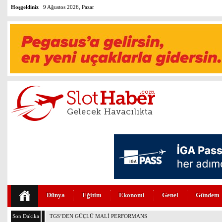
Hoşgeldiniz
9 Ağustos 2026, Pazar
Dünya
Eğitim
Ekonomi
Genel
Gündem
Son Dakika
THY VE PEGASUS DÜNYANIN EN DEĞERLİLERİ ARASINDA