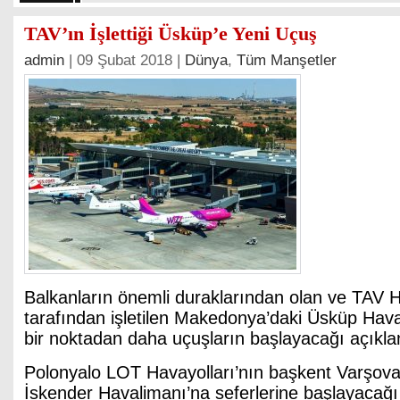
TAV’ın İşlettiği Üsküp’e Yeni Uçuş
admin
| 09 Şubat 2018 |
Dünya
,
Tüm Manşetler
Balkanların önemli duraklarından olan ve TAV H
tarafından işletilen Makedonya’daki Üsküp Hav
bir noktadan daha uçuşların başlayacağı açıkla
Polonyalo LOT Havayolları’nın başkent Varşov
İskender Havalimanı’na seferlerine başlayacağı 