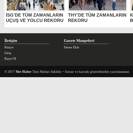
İSG’DE TÜM ZAMANLARIN
THY’DE TÜM ZAMANLARIN
K
UÇUŞ VE YOLCU REKORU
REKORU
B
İletişim
Gazete Manşetleri
Künye
Sitene Ekle
Giriş
Kayıt Ol
© 2017
Slot Haber
Tüm Hakları Saklıdır ~ İzinsiz ve kaynak gösterilmeden yayınlanamaz.