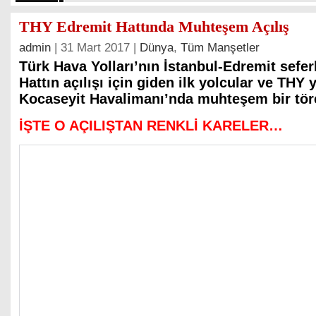
THY Edremit Hattında Muhteşem Açılış
admin
| 31 Mart 2017 |
Dünya
,
Tüm Manşetler
Türk Hava Yolları’nın İstanbul-Edremit sefer
Hattın açılışı için giden ilk yolcular ve THY 
Kocaseyit Havalimanı’nda muhteşem bir töre
İŞTE O AÇILIŞTAN RENKLİ KARELER…