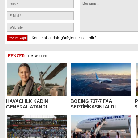
Konu hakkındaki görüşleriniz nelerdir?
BENZER
HABERLER
HAVACI İLK KADIN
BOEİNG 737-7 FAA
P
GENERAL ATANDI
SERTİFİKASINI ALDI
9