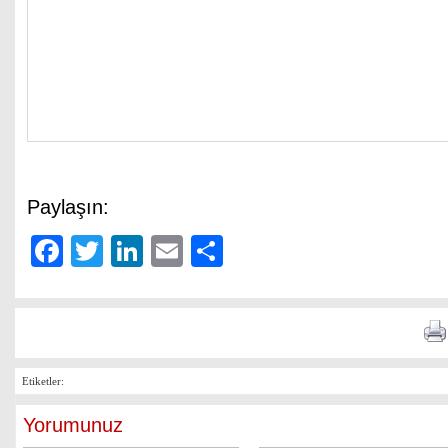
Paylaşın:
Facebook
Twitter
LinkedIn
Email
Share
Etiketler:
Yorumunuz