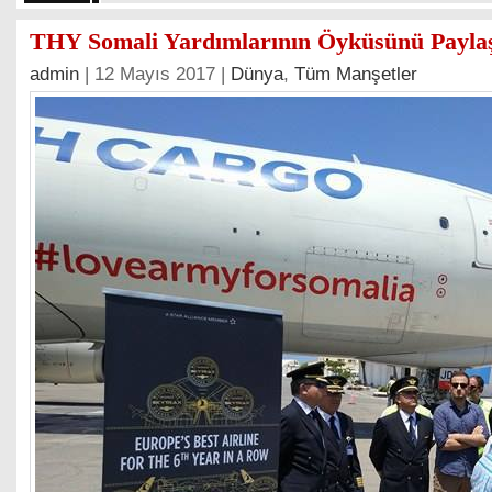
THY Somali Yardımlarının Öyküsünü Paylaşt
admin
| 12 Mayıs 2017 |
Dünya
,
Tüm Manşetler