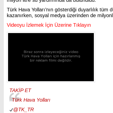
milyon litre su yardımında da bulunuldu.
Türk Hava Yolları’nın gösterdiği duyarlılık tüm d
kazanırken, sosyal medya üzerinden de milyonla
Videoyu İzlemek İçin Üzerine Tıklayın
TAKİP ET
Türk Hava Yolları
@TK_TR