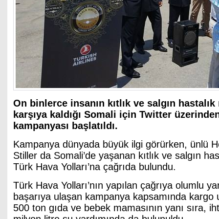
On binlerce insanın kıtlık ve salgın hastalık r
karşıya kaldığı Somali için Twitter üzerinde
kampanyası başlatıldı.
Kampanya dünyada büyük ilgi görürken, ünlü Ho
Stiller da Somali’de yaşanan kıtlık ve salgın hast
Türk Hava Yolları’na çağrıda bulundu.
Türk Hava Yolları’nın yapılan çağrıya olumlu ya
başarıya ulaşan kampanya kapsamında kargo u
500 ton gıda ve bebek mamasının yanı sıra, iht