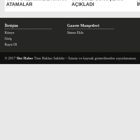
ATAMALAR
AÇIKLADI
İ
İletişim
Gazete Manşetleri
Künye
Sitene Ekle
Giriş
Kayıt Ol
© 2017
Slot Haber
Tüm Hakları Saklıdır ~ İzinsiz ve kaynak gösterilmeden yayınlanamaz.