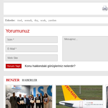
Etiketler:
özel
,
somali
,
thy
,
ucak
,
yardım
Yorumunuz
Konu hakkındaki görüşleriniz nelerdir?
BENZER
HABERLER