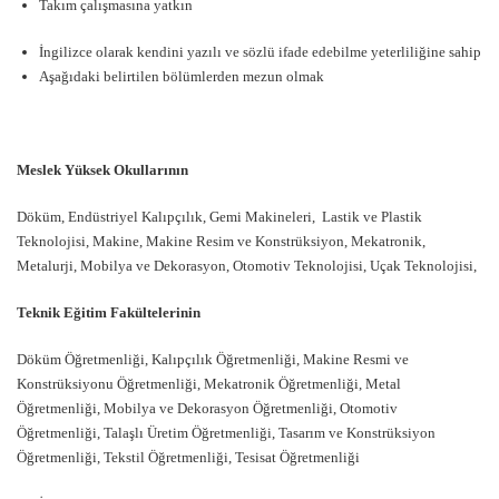
Takım çalışmasına yatkın
İngilizce olarak kendini yazılı ve sözlü ifade edebilme yeterliliğine sahip
Aşağıdaki belirtilen bölümlerden mezun olmak
Meslek Yüksek Okullarının
Döküm, Endüstriyel Kalıpçılık, Gemi Makineleri, Lastik ve Plastik
Teknolojisi, Makine, Makine Resim ve Konstrüksiyon, Mekatronik,
Metalurji, Mobilya ve Dekorasyon, Otomotiv Teknolojisi, Uçak Teknolojisi,
Teknik Eğitim Fakültelerinin
Döküm Öğretmenliği, Kalıpçılık Öğretmenliği, Makine Resmi ve
Konstrüksiyonu Öğretmenliği, Mekatronik Öğretmenliği, Metal
Öğretmenliği, Mobilya ve Dekorasyon Öğretmenliği, Otomotiv
Öğretmenliği, Talaşlı Üretim Öğretmenliği, Tasarım ve Konstrüksiyon
Öğretmenliği, Tekstil Öğretmenliği, Tesisat Öğretmenliği