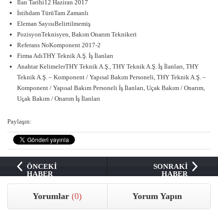
İlan Tarihi12 Haziran 2017
İstihdam TürüTam Zamanlı
Eleman SayısıBelirtilmemiş
PozisyonTeknisyen, Bakım Onarım Teknikeri
Referans NoKomponent 2017-2
Firma AdıTHY Teknik A.Ş. İş İlanları
Anahtar KelimelerTHY Teknik A.Ş., THY Teknik A.Ş. İş İlanları, THY
Teknik A.Ş. – Komponent / Yapısal Bakım Personeli, THY Teknik A.Ş. –
Komponent / Yapısal Bakım Personeli İş İlanları, Uçak Bakım / Onarım,
Uçak Bakım / Onarım İş İlanları
Paylaşın:
ÖNCEKİ
SONRAKİ
HABER
HABER
Yorumlar
(0)
Yorum Yapın