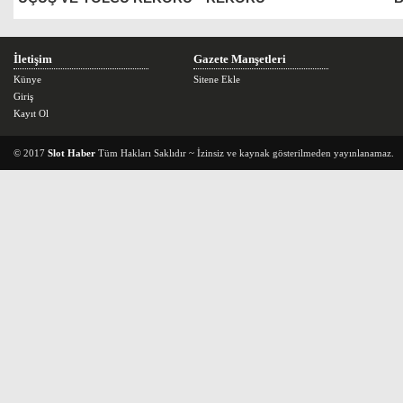
İletişim
Gazete Manşetleri
Künye
Sitene Ekle
Giriş
Kayıt Ol
© 2017
Slot Haber
Tüm Hakları Saklıdır ~ İzinsiz ve kaynak gösterilmeden yayınlanamaz.