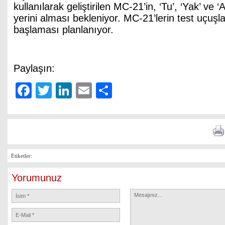
kullanılarak geliştirilen MC-21’in, ‘Tu’, ‘Yak’ ve ‘
yerini alması bekleniyor. MC-21’lerin test uçuşl
başlaması planlanıyor.
Paylaşın:
Facebook
Twitter
LinkedIn
Email
Share
Etiketler:
Yorumunuz