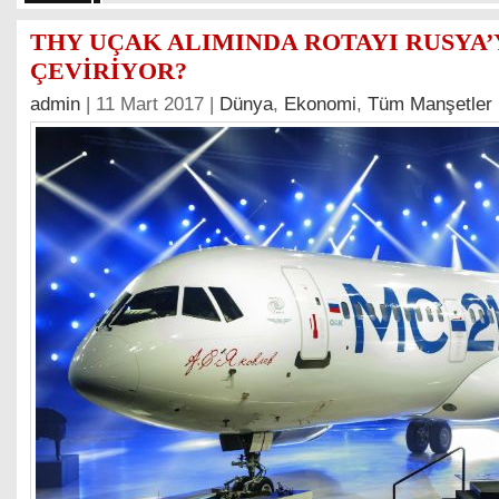
THY UÇAK ALIMINDA ROTAYI RUSYA’
ÇEVİRİYOR?
admin
| 11 Mart 2017 |
Dünya
,
Ekonomi
,
Tüm Manşetler