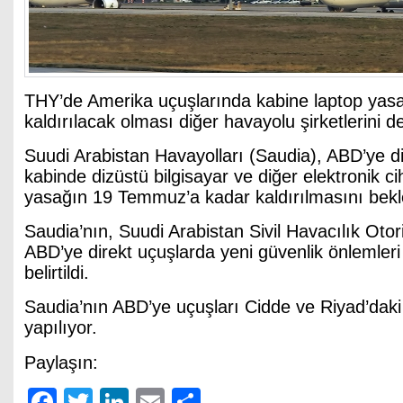
THY’de Amerika uçuşlarında kabine laptop yasa
kaldırılacak olması diğer havayolu şirketlerini d
Suudi Arabistan Havayolları (Saudia), ABD’ye d
kabinde dizüstü bilgisayar ve diğer elektronik ci
yasağın 19 Temmuz’a kadar kaldırılmasını bekled
Saudia’nın, Suudi Arabistan Sivil Havacılık Otor
ABD’ye direkt uçuşlarda yeni güvenlik önlemleri 
belirtildi.
Saudia’nın ABD’ye uçuşları Cidde ve Riyad’dak
yapılıyor.
Paylaşın:
Facebook
Twitter
LinkedIn
Email
Share