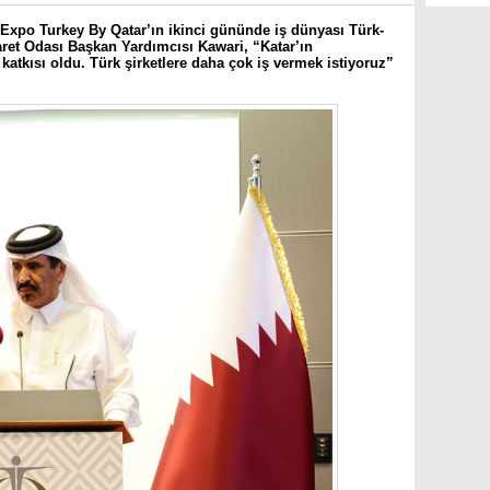
Expo Turkey By Qatar’ın ikinci gününde iş dünyası Türk-
caret Odası Başkan Yardımcısı Kawari, “Katar’ın
atkısı oldu. Türk şirketlere daha çok iş vermek istiyoruz”