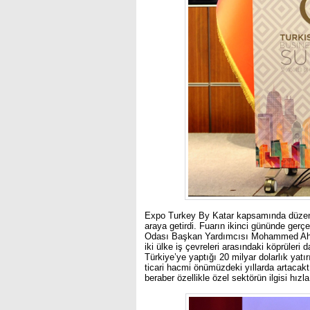
Expo Turkey By Katar kapsamında düzenlene
araya getirdi. Fuarın ikinci gününde gerç
Odası Başkan Yardımcısı Mohammed Ahm
iki ülke iş çevreleri arasındaki köprüleri
Türkiye’ye yaptığı 20 milyar dolarlık yatı
ticari hacmi önümüzdeki yıllarda artacakt
beraber özellikle özel sektörün ilgisi hızl