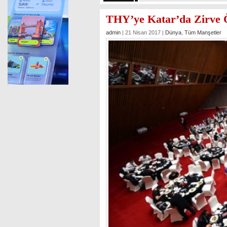
THY’ye Katar’da Zirve 
admin
| 21 Nisan 2017 |
Dünya
,
Tüm Manşetler