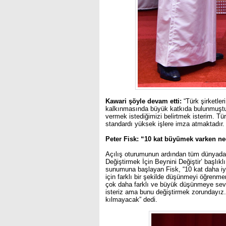
Kawari şöyle devam etti:
“Türk şirketleri
kalkınmasında büyük katkıda bulunmuştur. 
vermek istediğimizi belirtmek isterim. Türk
standardı yüksek işlere imza atmaktadır. 
Peter Fisk: “10 kat büyümek varken n
Açılış oturumunun ardından tüm dünyada 
Değiştirmek İçin Beynini Değiştir’ başlıklı
sunumuna başlayan Fisk, “10 kat daha i
için farklı bir şekilde düşünmeyi öğrenme
çok daha farklı ve büyük düşünmeye sevk e
isteriz ama bunu değiştirmek zorundayız. 2
kılmayacak” dedi.