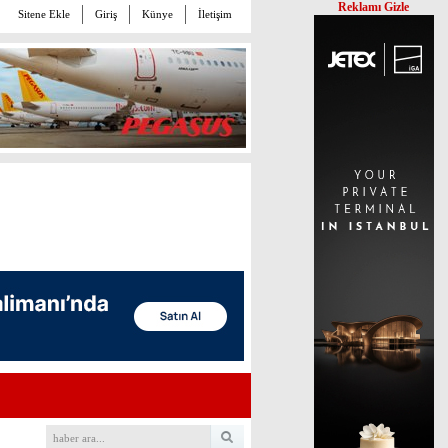
Reklamı Gizle
Sitene Ekle
Giriş
Künye
İletişim