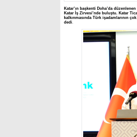
Katar’ın başkenti Doha’da düzenlenen 
Katar İş Zirvesi’nde buluştu. Katar Ti
kalkınmasında Türk işadamlarının çok k
dedi
.