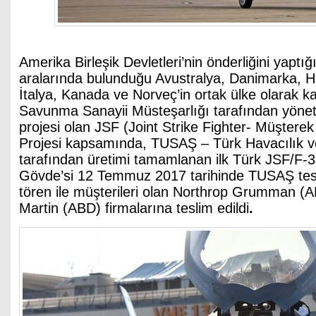
Amerika Birleşik Devletleri’nin önderliğini yaptığ
aralarında bulunduğu Avustralya, Danimarka, Hol
İtalya, Kanada ve Norveç’in ortak ülke olarak ka
Savunma Sanayii Müsteşarlığı tarafından yönet
projesi olan JSF (Joint Strike Fighter- Müştere
Projesi kapsamında, TUSAŞ – Türk Havacılık v
tarafından üretimi tamamlanan ilk Türk JSF/F-3
Gövde’si 12 Temmuz 2017 tarihinde TUSAŞ tes
tören ile müşterileri olan Northrop Grumman 
Martin (ABD) firmalarına teslim edildi
.