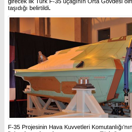
girecek ilk Türk F-35 uçağının Orta Gövdesi olm
taşıdığı belirtildi
.
F-35 Projesinin Hava Kuvvetleri Komutanlığı’nı