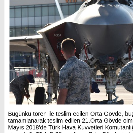
Bugünkü tören ile teslim edilen Orta Gövde, b
tamamlanarak teslim edilen 21.Orta Gövde olma
Mayıs 2018’de Türk Hava Kuvvetleri Komutanlı