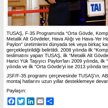
TUSAŞ, F-35 Programında “Orta Gövde, Kompoz
Metalik Alt Gövdeler, Hava Alığı ve Hava-Yer Ha
Paylon” üretimlerini dünyada tek veya birkaç kay
gerçekleştirildiği belirtildi. 2008 yılında ilk “Kom
teslimatını yapan TUSAŞ, ilk “Metalik Alt Gövd
Harici Yük Taşıyıcı Paylon’ları 2009 yılında, ilk
yılında ve ilk “Orta Gövde’yi ise 2013 yılında tes
JSF/F-35 programı çerçevesinde TUSAŞ’ın, ABD
montaj hatlarını uzun yıllar desteklemeye devam 
Paylaşın:
Facebook
Twitter
LinkedIn
Email
Share