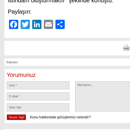
istihdam oluşturmaktır” şeklinde konuştu.
Paylaşın:
Facebook
Twitter
LinkedIn
Email
Share
Etiketler:
Yorumunuz
Konu hakkındaki görüşleriniz nelerdir?