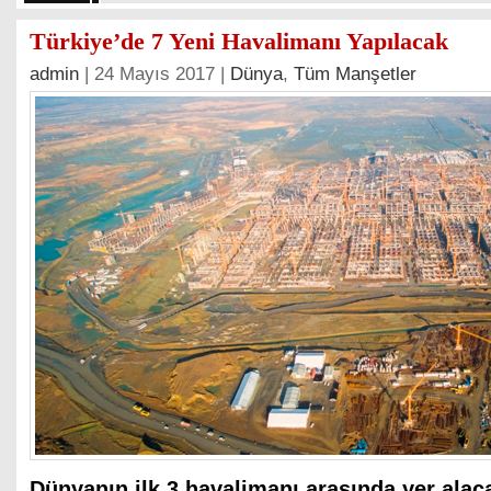
Türkiye’de 7 Yeni Havalimanı Yapılacak
admin
| 24 Mayıs 2017 |
Dünya
,
Tüm Manşetler
Dünyanın ilk 3 havalimanı arasında yer alaca