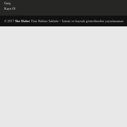
Giriş
Kayıt Ol
© 2017
Slot Haber
Tüm Hakları Saklıdır ~ İzinsiz ve kaynak gösterilmeden yayınlanamaz.