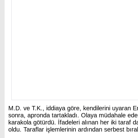
M.D. ve T.K., iddiaya göre, kendilerini uyaran E
sonra, apronda tartakladı. Olaya müdahale eden 
karakola götürdü. İfadeleri alınan her iki taraf d
oldu. Taraflar işlemlerinin ardından serbest bırak