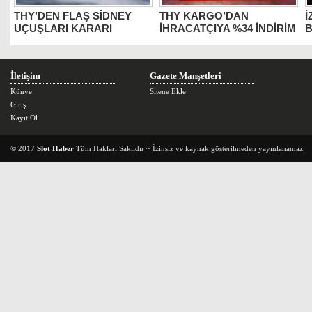
THY’DEN FLAŞ SİDNEY
THY KARGO’DAN
İ
UÇUŞLARI KARARI
İHRACATÇIYA %34 İNDİRİM
B
İletişim
Gazete Manşetleri
Künye
Sitene Ekle
Giriş
Kayıt Ol
© 2017
Slot Haber
Tüm Hakları Saklıdır ~ İzinsiz ve kaynak gösterilmeden yayınlanamaz.