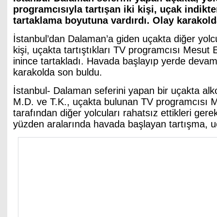
programcısıyla tartışan iki kişi, uçak indikt
tartaklama boyutuna vardırdı. Olay karakold
İstanbul’dan Dalaman’a giden uçakta diğer yolc
kişi, uçakta tartıştıkları TV programcısı Mesut
inince tartakladı. Havada başlayıp yerde deva
karakolda son buldu.
İstanbul- Dalaman seferini yapan bir uçakta alkoll
M.D. ve T.K., uçakta bulunan TV programcısı 
tarafından diğer yolcuları rahatsız ettikleri gere
yüzden aralarında havada başlayan tartışma, u