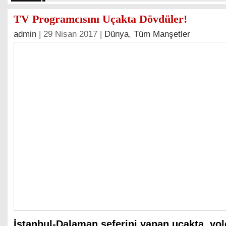
TV Programcısını Uçakta Dövdüler!
admin
| 29 Nisan 2017 |
Dünya
,
Tüm Manşetler
İstanbul-Dalaman seferini yapan uçakta, yol