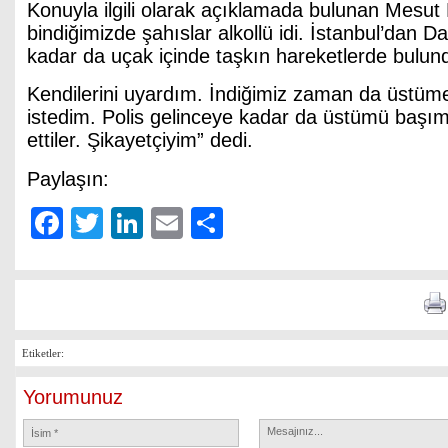
Konuyla ilgili olarak açıklamada bulunan Mesut
bindiğimizde şahıslar alkollü idi. İstanbul’dan 
kadar da uçak içinde taşkın hareketlerde bulund
Kendilerini uyardım. İndiğimiz zaman da üstüme
istedim. Polis gelinceye kadar da üstümü başımı
ettiler. Şikayetçiyim” dedi.
Paylaşın:
Facebook
Twitter
LinkedIn
Email
Share
Etiketler:
Yorumunuz