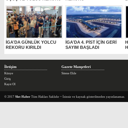
İGA’DA GÜNLÜK YOLCU
İGA’DA 4. PİST İÇİN GERİ
H
REKORU KIRILDI
SAYIM BAŞLADI
H
İletişim
Gazete Manşetleri
Künye
Sitene Ekle
Giriş
Kayıt Ol
© 2017
Slot Haber
Tüm Hakları Saklıdır ~ İzinsiz ve kaynak gösterilmeden yayınlanamaz.