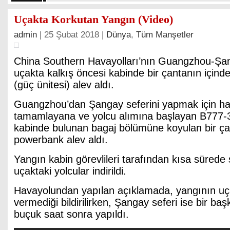
Uçakta Korkutan Yangın (Video)
admin
| 25 Şubat 2018 |
Dünya
,
Tüm Manşetler
China Southern Havayolları’nın Guangzhou-Şan
uçakta kalkış öncesi kabinde bir çantanın için
(güç ünitesi) alev aldı.
Guangzhou’dan Şangay seferini yapmak için hazı
tamamlayana ve yolcu alımına başlayan B777-3
kabinde bulunan bagaj bölümüne koyulan bir ç
powerbank alev aldı.
Yangın kabin görevlileri tarafından kısa sürede
uçaktaki yolcular indirildi.
Havayolundan yapılan açıklamada, yangının uç
vermediği bildirilirken, Şangay seferi ise bir ba
buçuk saat sonra yapıldı.