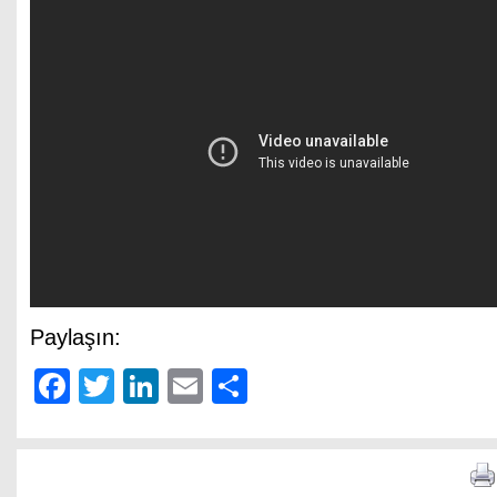
Paylaşın:
Facebook
Twitter
LinkedIn
Email
Share