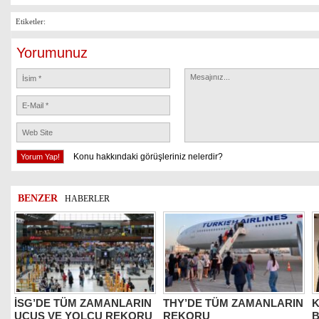
Etiketler:
Yorumunuz
Konu hakkındaki görüşleriniz nelerdir?
BENZER
HABERLER
İSG’DE TÜM ZAMANLARIN
THY’DE TÜM ZAMANLARIN
K
UÇUŞ VE YOLCU REKORU
REKORU
B