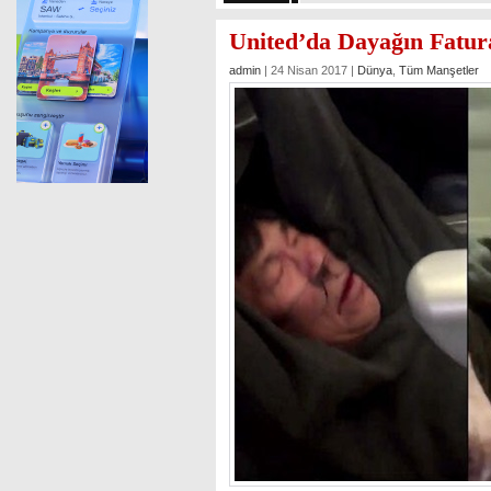
United’da Dayağın Fatura
admin
| 24 Nisan 2017 |
Dünya
,
Tüm Manşetler