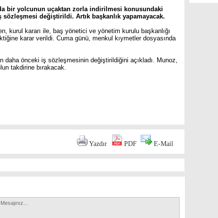
a bir yolcunun uçaktan zorla indirilmesi konusundaki
iş sözleşmesi değiştirildi. Artık başkanlık yapamayacak.
, kurul kararı ile, baş yönetici ve yönetim kurulu başkanlığı
ektiğine karar verildi. Cuma günü, menkul kıymetler dosyasında
 daha önceki iş sözleşmesinin değiştirildiğini açıkladı. Munoz,
ulun takdirine bırakacak.
are
Yazdır
PDF
E-Mail