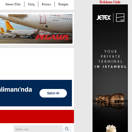
Reklamı Gizle
Sitene Ekle
Giriş
Künye
İletişim