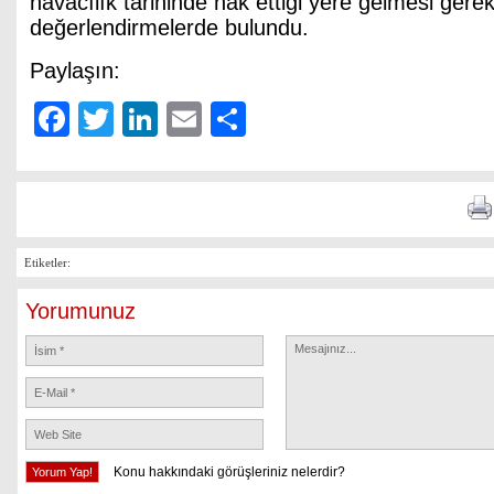
havacılık tarihinde hak ettiği yere gelmesi gerekt
değerlendirmelerde bulundu.
Paylaşın:
Facebook
Twitter
LinkedIn
Email
Share
Etiketler:
Yorumunuz
Konu hakkındaki görüşleriniz nelerdir?