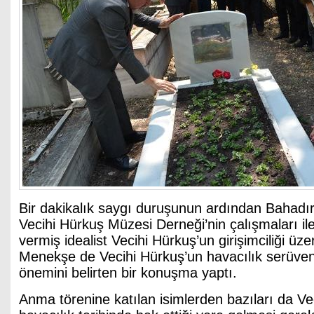
Bir dakikalık saygı duruşunun ardından Bahadır
Vecihi Hürkuş Müzesi Derneği’nin çalışmaları il
vermiş idealist Vecihi Hürkuş’un girişimciliği üz
Menekşe de Vecihi Hürkuş’un havacılık serüveni
önemini belirten bir konuşma yaptı.
Anma törenine katılan isimlerden bazıları da Ve