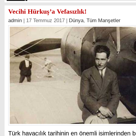
Vecihi Hürkuş’a Vefasızlık!
admin
| 17 Temmuz 2017 |
Dünya
,
Tüm Manşetler
Türk havacılık tarihinin en önemli isimlerinden bi