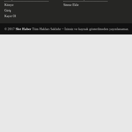
Künye
Sitene Ekle
Giriş
Kayıt Ol
© 2017
Slot Haber
Tüm Hakları Saklıdır ~ İzinsiz ve kaynak gösterilmeden yayınlanamaz.