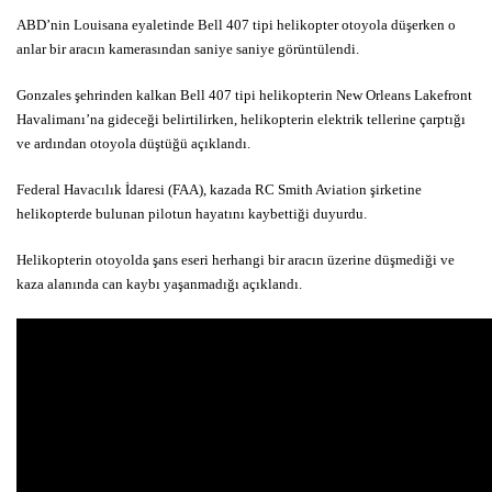
ABD’nin Louisana eyaletinde Bell 407 tipi helikopter otoyola düşerken o
anlar bir aracın kamerasından saniye saniye görüntülendi.
Gonzales şehrinden kalkan Bell 407 tipi helikopterin New Orleans Lakefront
Havalimanı’na gideceği belirtilirken, helikopterin elektrik tellerine çarptığı
ve ardından otoyola düştüğü açıklandı.
Federal Havacılık İdaresi (FAA), kazada RC Smith Aviation şirketine
helikopterde bulunan pilotun hayatını kaybettiği duyurdu.
Helikopterin otoyolda şans eseri herhangi bir aracın üzerine düşmediği ve
kaza alanında can kaybı yaşanmadığı açıklandı.