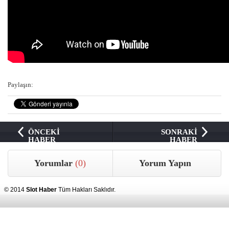
Paylaşın:
ÖNCEKİ
SONRAKİ
HABER
HABER
Yorumlar
(0)
Yorum Yapın
© 2014
Slot Haber
Tüm Hakları Saklıdır.