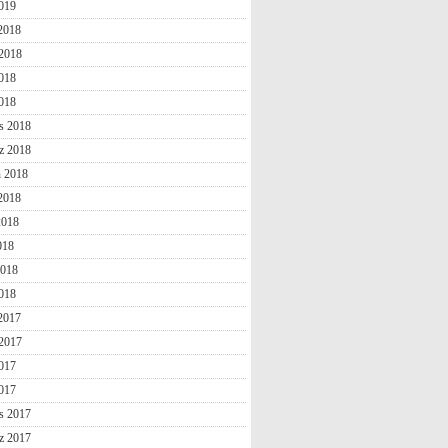
019
 2018
2018
018
2018
s 2018
z 2018
n 2018
2018
2018
018
2018
018
 2017
2017
017
2017
s 2017
z 2017