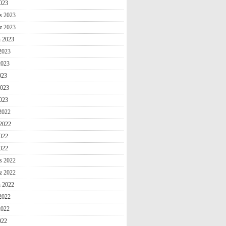
2023
s 2023
z 2023
n 2023
2023
2023
023
2023
023
 2022
2022
022
2022
s 2022
z 2022
n 2022
2022
2022
022