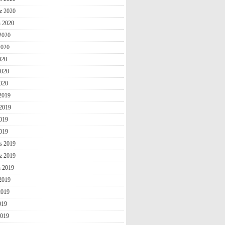
z 2020
n 2020
2020
2020
020
2020
020
 2019
2019
019
2019
s 2019
z 2019
n 2019
2019
2019
019
2019