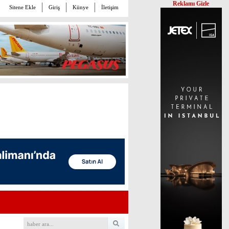
Reklamı Gizle
Sitene Ekle
Giriş
Künye
İletişim