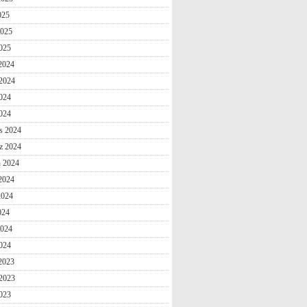
025
2025
025
 2024
2024
024
2024
s 2024
z 2024
n 2024
2024
2024
024
2024
024
 2023
2023
023