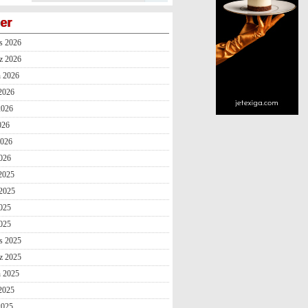
ler
s 2026
z 2026
n 2026
2026
2026
026
2026
026
 2025
2025
025
2025
s 2025
z 2025
n 2025
2025
2025