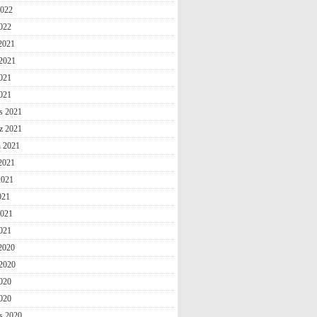
2022
022
 2021
2021
021
2021
s 2021
z 2021
n 2021
2021
2021
021
2021
021
 2020
2020
020
2020
s 2020