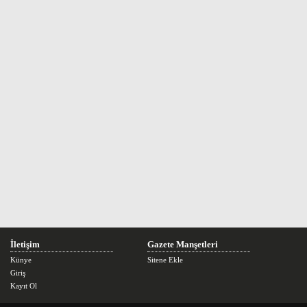
İletişim
Gazete Manşetleri
Künye
Sitene Ekle
Giriş
Kayıt Ol